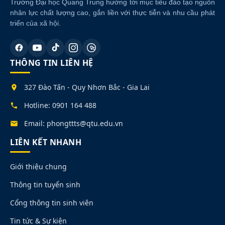
Trường Đại học Quang Trung hướng tới mục tiêu đào tạo nguồn
nhân lực chất lượng cao, gắn liền với thực tiễn và nhu cầu phát
triển của xã hội.
THÔNG TIN LIÊN HỆ
327 Đào Tấn - Quy Nhơn Bắc - Gia Lai
Hotline: 0901 164 488
Email: phongttts@qtu.edu.vn
LIÊN KẾT NHANH
Giới thiệu chung
Thông tin tuyển sinh
Cổng thông tin sinh viên
Tin tức & Sự kiện