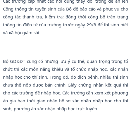
Các trường cập nhật các nội dung thay đổi trong đề án lên
Cổng thông tin tuyển sinh của Bộ để báo cáo và phục vụ cho
công tác thanh tra, kiểm tra; đồng thời công bố trên trang
thông tin điện tử của trường trước ngày 29/8 để thí sinh biết
và xã hội giám sát.
Bộ GD&ĐT cũng có những lưu ý cụ thể, quan trọng trong tổ
chức thi các môn năng khiếu và tổ chức nhập học, xác nhận
nhập học cho thí sinh. Trong đó, do dịch bệnh, nhiều thí sinh
chưa thể nộp được bản chính Giấy chứng nhận kết quả thi
cho các trường để nhập học. Các trường cần xem xét phương
án gia hạn thời gian nhận hồ sơ xác nhận nhập học cho thí
sinh, phương án xác nhận nhập học trực tuyến.