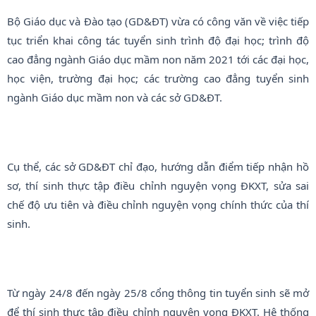
Bộ Giáo dục và Đào tạo (GD&ĐT) vừa có công văn về việc tiếp
tục triển khai công tác tuyển sinh trình độ đại học; trình độ
cao đẳng ngành Giáo dục mầm non năm 2021 tới các đại học,
học viện, trường đại học; các trường cao đẳng tuyển sinh
ngành Giáo dục mầm non và các sở GD&ĐT.
Cụ thể, các sở GD&ĐT chỉ đạo, hướng dẫn điểm tiếp nhận hồ
sơ, thí sinh thực tập điều chỉnh nguyện vọng ĐKXT, sửa sai
chế độ ưu tiên và điều chỉnh nguyện vọng chính thức của thí
sinh.
Từ ngày 24/8 đến ngày 25/8 cổng thông tin tuyển sinh sẽ mở
để thí sinh thực tập điều chỉnh nguyện vọng ĐKXT. Hệ thống