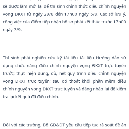
sẽ được làm mới lại để thí sinh chính thức điều chỉnh nguyện
vọng ĐKXT từ ngày 29/8 đến 17h00 ngày 5/9. Các sở lưu ý,
công việc của điểm tiếp nhận hồ sơ phải kết thúc trước 17h00
ngày 7/9.
Thí sinh phải nghiên cứu kỹ tài liệu tài liệu Hướng dẫn sử
dụng chức năng điều chỉnh nguyện vọng ĐKXT trực tuyến
trước; thực hiện đúng, đủ, hết quy trình điều chỉnh nguyện
vọng ĐKXT trực tuyến; sau đó thoát khỏi phần mềm điều
chỉnh nguyện vọng ĐKXT trực tuyến và đăng nhập lại để kiểm
tra lại kết quả đã điều chỉnh.
Đối với các trường, Bộ GD&ĐT yêu cầu tiếp tục rà soát đề án