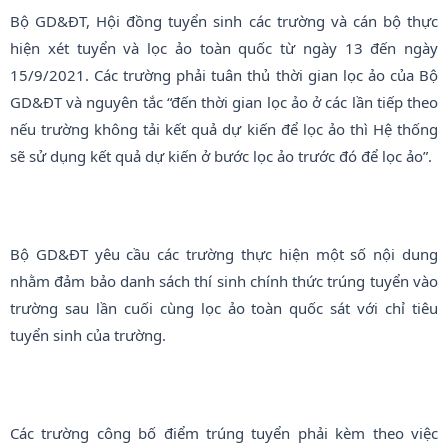
Bộ GD&ĐT, Hội đồng tuyển sinh các trường và cán bộ thực
hiện xét tuyển và lọc ảo toàn quốc từ ngày 13 đến ngày
15/9/2021. Các trường phải tuân thủ thời gian lọc ảo của Bộ
GD&ĐT và nguyên tắc “đến thời gian lọc ảo ở các lần tiếp theo
nếu trường không tải kết quả dự kiến để lọc ảo thì Hệ thống
sẽ sử dụng kết quả dự kiến ở bước lọc ảo trước đó để lọc ảo”.
Bộ GD&ĐT yêu cầu các trường thực hiện một số nội dung
nhằm đảm bảo danh sách thí sinh chính thức trúng tuyển vào
trường sau lần cuối cùng lọc ảo toàn quốc sát với chỉ tiêu
tuyển sinh của trường.
Các trường công bố điểm trúng tuyển phải kèm theo việc