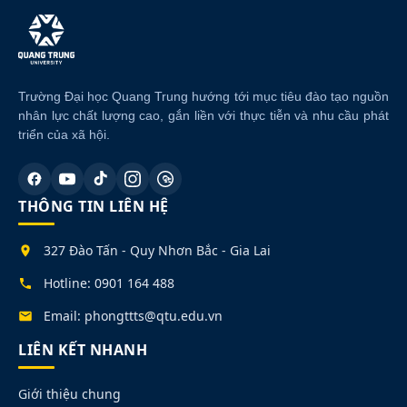
Trường Đại học Quang Trung hướng tới mục tiêu đào tạo nguồn
nhân lực chất lượng cao, gắn liền với thực tiễn và nhu cầu phát
triển của xã hội.
THÔNG TIN LIÊN HỆ
327 Đào Tấn - Quy Nhơn Bắc - Gia Lai
Hotline: 0901 164 488
Email: phongttts@qtu.edu.vn
LIÊN KẾT NHANH
Giới thiệu chung