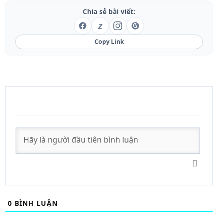
Chia sẻ bài viết:
Z
Copy Link
0
BÌNH LUẬN