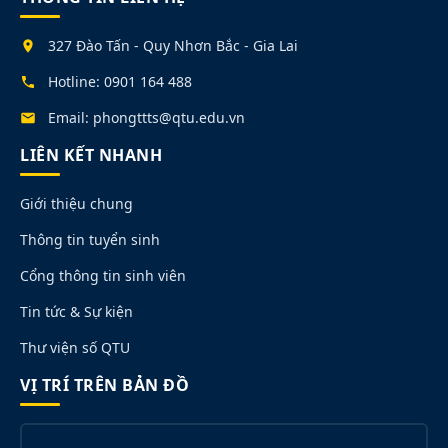
327 Đào Tấn - Quy Nhơn Bắc - Gia Lai
Hotline: 0901 164 488
Email: phongttts@qtu.edu.vn
LIÊN KẾT NHANH
Giới thiệu chung
Thông tin tuyển sinh
Cổng thông tin sinh viên
Tin tức & Sự kiện
Thư viện số QTU
VỊ TRÍ TRÊN BẢN ĐỒ