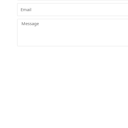
Email
Message
Alternative: