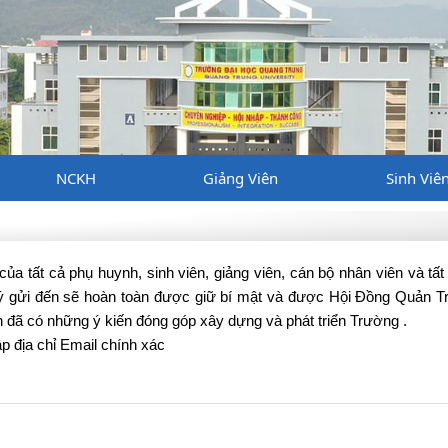
NCKH
Giảng Viên
Sinh Viê
ủa tất cả phụ huynh, sinh viên, giảng viên, cán bộ nhân viên và tất
 ý gửi đến sẽ hoàn toàn được giữ bí mật và được Hội Đồng Quản T
 đã có những ý kiến đóng góp xây dựng và phát triển Trường .
p địa chỉ Email chính xác