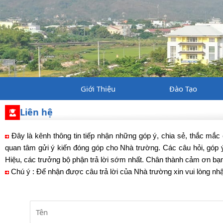
Giới Thiệu
Đào Tạo
Liên hệ
Đây là kênh thông tin tiếp nhận những góp ý, chia sẻ, thắc mắc c
quan tâm gửi ý kiến đóng góp cho Nhà trường. Các câu hỏi, góp
Hiệu, các trưởng bộ phận trả lời sớm nhất. Chân thành cảm ơn bạn
Chú ý : Để nhận được câu trả lời của Nhà trường xin vui lòng nhậ
Tên