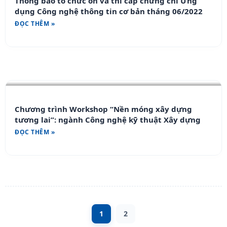
Thông báo tổ chức ôn và thi cấp chứng chỉ Ứng
dụng Công nghệ thông tin cơ bản tháng 06/2022
ĐỌC THÊM »
Chương trình Workshop “Nền móng xây dựng
tương lai”: ngành Công nghệ kỹ thuật Xây dựng
ĐỌC THÊM »
1
2