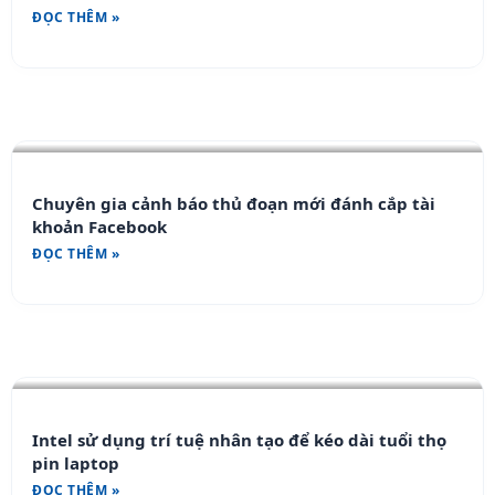
ĐỌC THÊM »
Chuyên gia cảnh báo thủ đoạn mới đánh cắp tài
khoản Facebook
ĐỌC THÊM »
Intel sử dụng trí tuệ nhân tạo để kéo dài tuổi thọ
pin laptop
ĐỌC THÊM »