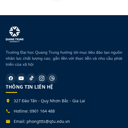
Trường Đại học Quang Trung hướng tới mục tiêu đào tạo nguồn
nhân lực chất lượng cao, gắn liền với thực tiễn và nhu cầu phát
triển của xã hội.
THÔNG TIN LIÊN HỆ
327 Đào Tấn - Quy Nhơn Bắc - Gia Lai
Hotline: 0901 164 488
Email: phongttts@qtu.edu.vn