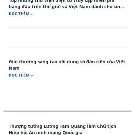
Top những thư viện điện tử truy cập miễn phí
hàng đầu trên thế giới và Việt Nam dành cho sinh
viên
ĐỌC THÊM »
Giải thưởng sáng tạo nội dung số đầu tiên của Việt
Nam
ĐỌC THÊM »
Thượng tướng Lương Tam Quang làm Chủ tịch
Hiệp hội An ninh mạng Quốc gia