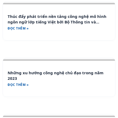
Thúc đẩy phát triển nền tảng công nghệ mô hình
ngôn ngữ lớp tiếng Việt bởi Bộ Thông tin và
Truyền thông
ĐỌC THÊM »
Những xu hướng công nghệ chủ đạo trong năm
2023
ĐỌC THÊM »